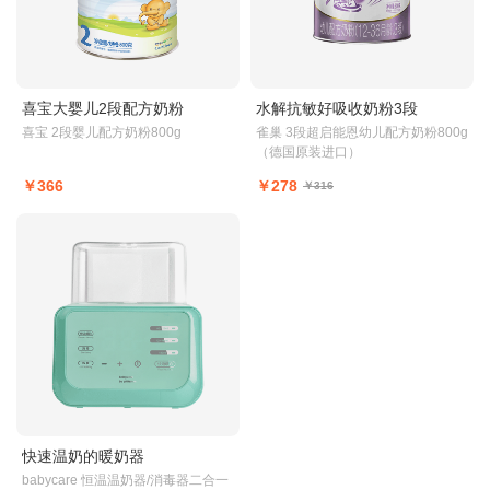
喜宝大婴儿2段配方奶粉
水解抗敏好吸收奶粉3段
喜宝 2段婴儿配方奶粉800g
雀巢 3段超启能恩幼儿配方奶粉800g
（德国原装进口）
￥366
￥278
￥316
快速温奶的暖奶器
babycare 恒温温奶器/消毒器二合一