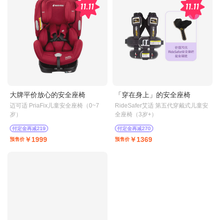
大牌平价放心的安全座椅
「穿在身上」的安全座椅
迈可适 PriaFix儿童安全座椅（0~7
RideSafer艾适 第五代穿戴式儿童安
岁）
全座椅（3岁+）
付定金再减219
付定金再减270
￥1999
￥1369
预售价
预售价